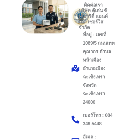
ติดต่อเรา
บริษัท ดีเด่น ซี
เคียวริตี้ แอนด์
เมด เซอร์วิส
จำกัด
ที่อยู่ : เลขที่
1089/5 ถนนเทพ
คุณากร ตำบล
หน้าเมือง
อำเภอเมือง
ฉะเชิงเทรา
จังหวัด
ฉะเชิงเทรา
24000
เบอร์โทร : 084
349 5448
อีเมล :