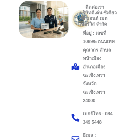
ติดต่อเรา
บริษัทดีเด่น ซีเคียว
ริตี้ แอนด์ เมด
เซอร์วิส จำกัด
ที่อยู่ : เลขที่
1089/5 ถนนเทพ
คุณากร ตำบล
หน้าเมือง
อำเภอเมือง
ฉะเชิงเทรา
จังหวัด
ฉะเชิงเทรา
24000
เบอร์โทร : 084
349 5448
อีเมล :