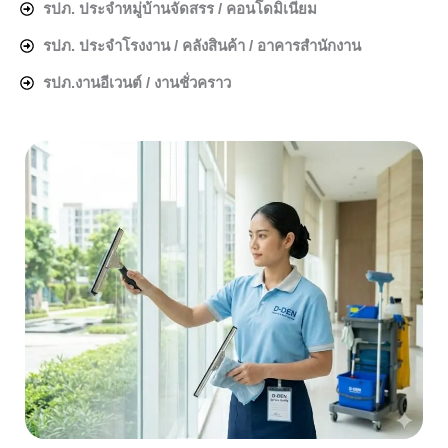
รปภ. ประจำหมู่บ้านจัดสรร / คอนโดมิเนียม
รปภ. ประจำโรงงาน / คลังสินค้า / อาคารสำนักงาน
รปภ.งานอีเวนต์ / งานชั่วคราว