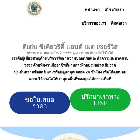
Skip
หน้าแรก
เกี่ยวกับเรา
to
content
บริการของเรา
ติดต่อเรา
ดีเด่น ซีเคียวริตี้ แอนด์ เมด เซอร์วิส
บริการ รปภ. และแม่บ้านมืออาชีพ ดูแลครบ จบ ปลอดภัย ไว้ใจได้
เราคือผู้เชี่ยวชาญด้านบริการรักษาความปลอดภัยและทำความสะอาดครบ
วงจร ด้วยทีมงานมืออาชีพที่ผ่านการฝึกอบรมอย่างเข้มงวด
มุ่งเน้นความซื่อสัตย์ และพร้อมดูแลคุณตลอด 24 ชั่วโมง เพื่อให้คุณมอบ
ความไว้วางใจให้เราดูแลพื้นที่ของคุณได้อย่างเต็มที่
ปรึกษาเราทาง
ขอใบเสนอ
LINE
ราคา